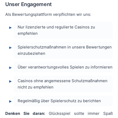
Unser Engagement
Als Bewertungsplattform verpflichten wir uns:
Nur lizenzierte und regulierte Casinos zu
empfehlen
Spielerschutzmaßnahmen in unsere Bewertungen
einzubeziehen
Über verantwortungsvolles Spielen zu informieren
Casinos ohne angemessene Schutzmaßnahmen
nicht zu empfehlen
Regelmäßig über Spielerschutz zu berichten
Denken Sie daran:
Glücksspiel sollte immer Spaß