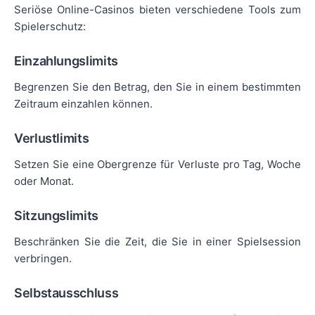
Seriöse Online-Casinos bieten verschiedene Tools zum
Spielerschutz:
Einzahlungslimits
Begrenzen Sie den Betrag, den Sie in einem bestimmten
Zeitraum einzahlen können.
Verlustlimits
Setzen Sie eine Obergrenze für Verluste pro Tag, Woche
oder Monat.
Sitzungslimits
Beschränken Sie die Zeit, die Sie in einer Spielsession
verbringen.
Selbstausschluss