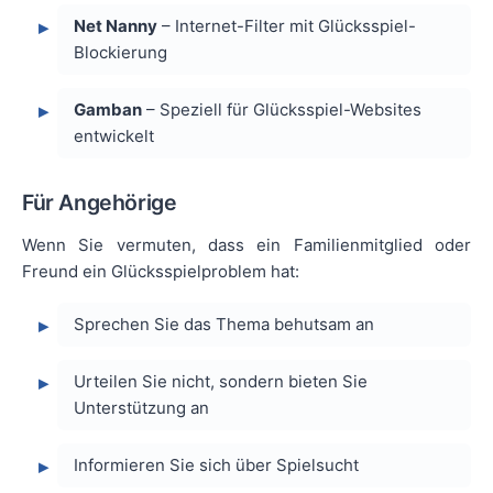
Net Nanny
– Internet-Filter mit Glücksspiel-
Blockierung
Gamban
– Speziell für Glücksspiel-Websites
entwickelt
Für Angehörige
Wenn Sie vermuten, dass ein Familienmitglied oder
Freund ein Glücksspielproblem hat:
Sprechen Sie das Thema behutsam an
Urteilen Sie nicht, sondern bieten Sie
Unterstützung an
Informieren Sie sich über Spielsucht