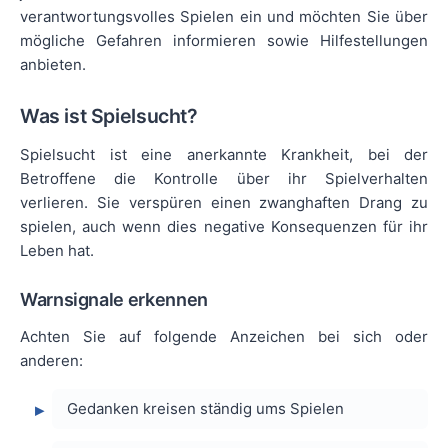
verantwortungsvolles Spielen ein und möchten Sie über
mögliche Gefahren informieren sowie Hilfestellungen
anbieten.
Was ist Spielsucht?
Spielsucht ist eine anerkannte Krankheit, bei der
Betroffene die Kontrolle über ihr Spielverhalten
verlieren. Sie verspüren einen zwanghaften Drang zu
spielen, auch wenn dies negative Konsequenzen für ihr
Leben hat.
Warnsignale erkennen
Achten Sie auf folgende Anzeichen bei sich oder
anderen:
Gedanken kreisen ständig ums Spielen