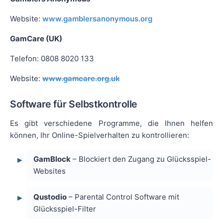
Website:
www.gamblersanonymous.org
GamCare (UK)
Telefon: 0808 8020 133
Website:
www.gamcare.org.uk
Software für Selbstkontrolle
Es gibt verschiedene Programme, die Ihnen helfen
können, Ihr Online-Spielverhalten zu kontrollieren:
GamBlock
– Blockiert den Zugang zu Glücksspiel-
Websites
Qustodio
– Parental Control Software mit
Glücksspiel-Filter