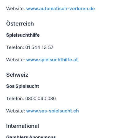
Website:
www.automatisch-verloren.de
Österreich
Spielsuchthilfe
Telefon: 01 544 13 57
Website:
www.spielsuchthilfe.at
Schweiz
Sos Spielsucht
Telefon: 0800 040 080
Website:
www.sos-spielsucht.ch
International
Gamblers Anonymous