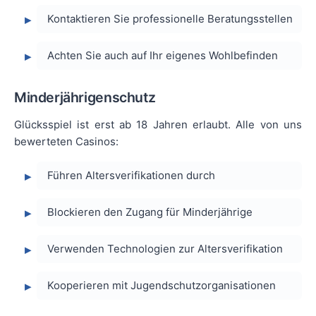
Kontaktieren Sie professionelle Beratungsstellen
Achten Sie auch auf Ihr eigenes Wohlbefinden
Minderjährigenschutz
Glücksspiel ist erst ab 18 Jahren erlaubt. Alle von uns
bewerteten Casinos:
Führen Altersverifikationen durch
Blockieren den Zugang für Minderjährige
Verwenden Technologien zur Altersverifikation
Kooperieren mit Jugendschutzorganisationen