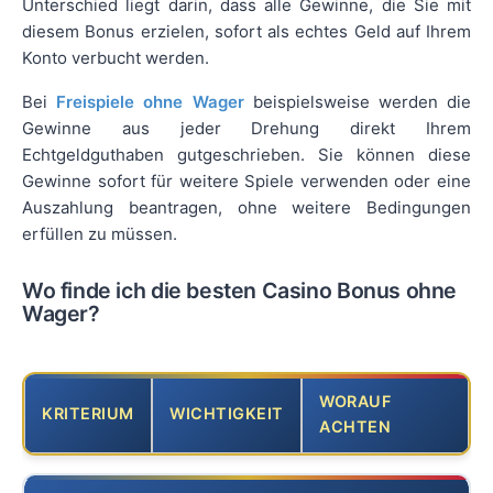
Unterschied liegt darin, dass alle Gewinne, die Sie mit
diesem Bonus erzielen, sofort als echtes Geld auf Ihrem
Konto verbucht werden.
Bei
Freispiele ohne Wager
beispielsweise werden die
Gewinne aus jeder Drehung direkt Ihrem
Echtgeldguthaben gutgeschrieben. Sie können diese
Gewinne sofort für weitere Spiele verwenden oder eine
Auszahlung beantragen, ohne weitere Bedingungen
erfüllen zu müssen.
Wo finde ich die besten Casino Bonus ohne
Wager?
WORAUF
KRITERIUM
WICHTIGKEIT
ACHTEN