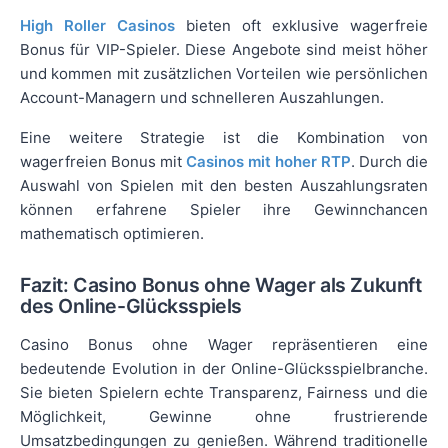
High Roller Casinos
bieten oft exklusive wagerfreie
Bonus für VIP-Spieler. Diese Angebote sind meist höher
und kommen mit zusätzlichen Vorteilen wie persönlichen
Account-Managern und schnelleren Auszahlungen.
Eine weitere Strategie ist die Kombination von
wagerfreien Bonus mit
Casinos mit hoher RTP
. Durch die
Auswahl von Spielen mit den besten Auszahlungsraten
können erfahrene Spieler ihre Gewinnchancen
mathematisch optimieren.
Fazit: Casino Bonus ohne Wager als Zukunft
des Online-Glücksspiels
Casino Bonus ohne Wager repräsentieren eine
bedeutende Evolution in der Online-Glücksspielbranche.
Sie bieten Spielern echte Transparenz, Fairness und die
Möglichkeit, Gewinne ohne frustrierende
Umsatzbedingungen zu genießen. Während traditionelle