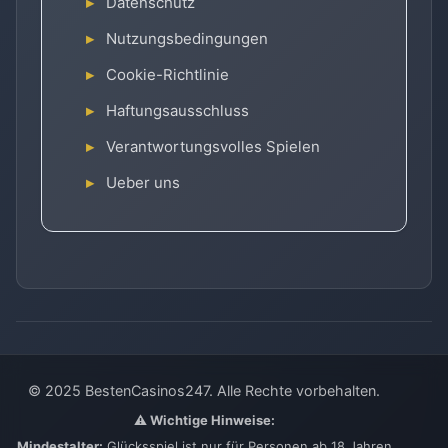
Datenschutz
Nutzungsbedingungen
Cookie-Richtlinie
Haftungsausschluss
Verantwortungsvolles Spielen
Ueber uns
© 2025 BestenCasinos247. Alle Rechte vorbehalten.
⚠️ Wichtige Hinweise:
Mindestalter:
Glücksspiel ist nur für Personen ab 18 Jahren