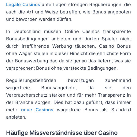
Legale Casinos
unterliegen strengen Regulierungen, die
auch die Art und Weise betreffen, wie Bonus angeboten
und beworben werden dürfen.
In Deutschland müssen Online Casinos transparente
Bonusbedingungen anbieten und dürfen Spieler nicht
durch irreführende Werbung täuschen. Casino Bonus
ohne Wager stellen in dieser Hinsicht die ehrlichste Form
der Bonuswerbung dar, da sie genau das liefern, was sie
versprechen: Bonus ohne versteckte Bedingungen.
Regulierungsbehörden bevorzugen zunehmend
wagerfreie Bonusangebote, da sie den
Verbraucherschutz stärken und für mehr Transparenz in
der Branche sorgen. Dies hat dazu geführt, dass immer
mehr
neue Casinos
wagerfreie Bonus als Standard
anbieten.
Häufige Missverständnisse über Casino