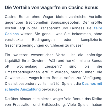
Die Vorteile von wagerfreien Casino Bonus
Casino Bonus ohne Wager bieten zahlreiche Vorteile
gegenüber traditionellen Bonusangeboten. Der größte
Vorteil liegt in der Transparenz und Fairness. Bei
faire
Casinos
wissen Sie genau, was Sie bekommen, ohne
versteckte Bedingungen oder komplizierte
Geschäftsbedingungen durchlesen zu müssen.
Ein weiterer wesentlicher Vorteil ist die sofortige
Liquidität Ihrer Gewinne. Während herkömmliche Bonus
oft wochenlang „gesperrt“ sind, bis die
Umsatzbedingungen erfüllt wurden, stehen Ihnen die
Gewinne aus wagerfreien Bonus sofort zur Verfügung.
Dies ist besonders vorteilhaft für Spieler, die
Casinos mit
schnelle Auszahlung
bevorzugen.
Darüber hinaus eliminieren wagerfreie Bonus das Risiko
von Frustration und Enttäuschung. Viele Spieler haben