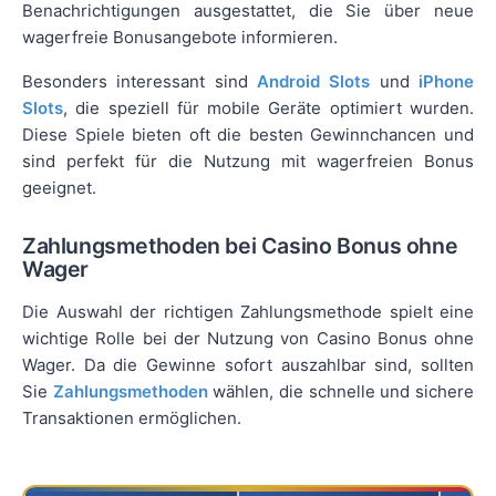
Benachrichtigungen ausgestattet, die Sie über neue
wagerfreie Bonusangebote informieren.
Besonders interessant sind
Android Slots
und
iPhone
Slots
, die speziell für mobile Geräte optimiert wurden.
Diese Spiele bieten oft die besten Gewinnchancen und
sind perfekt für die Nutzung mit wagerfreien Bonus
geeignet.
Zahlungsmethoden bei Casino Bonus ohne
Wager
Die Auswahl der richtigen Zahlungsmethode spielt eine
wichtige Rolle bei der Nutzung von Casino Bonus ohne
Wager. Da die Gewinne sofort auszahlbar sind, sollten
Sie
Zahlungsmethoden
wählen, die schnelle und sichere
Transaktionen ermöglichen.