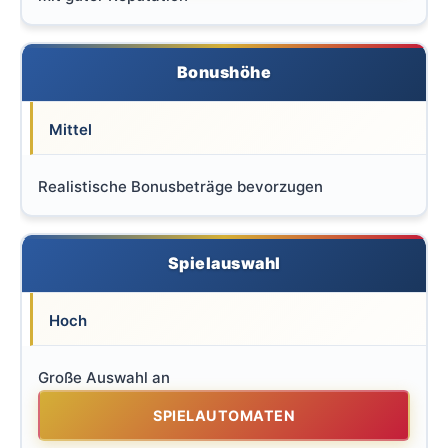
Bonushöhe
Mittel
Realistische Bonusbeträge bevorzugen
Spielauswahl
Hoch
Große Auswahl an
SPIELAUTOMATEN