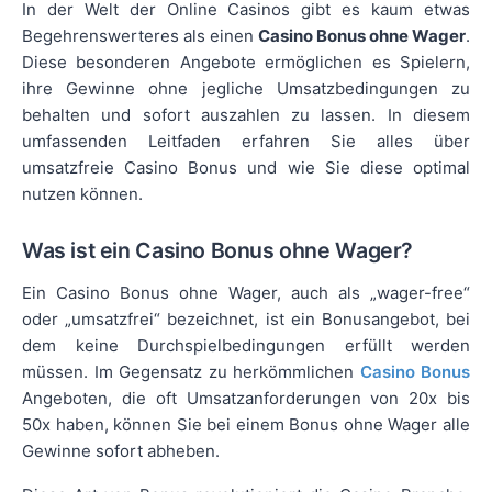
In der Welt der Online Casinos gibt es kaum etwas
Begehrenswerteres als einen
Casino Bonus ohne Wager
.
Diese besonderen Angebote ermöglichen es Spielern,
ihre Gewinne ohne jegliche Umsatzbedingungen zu
behalten und sofort auszahlen zu lassen. In diesem
umfassenden Leitfaden erfahren Sie alles über
umsatzfreie Casino Bonus und wie Sie diese optimal
nutzen können.
Was ist ein Casino Bonus ohne Wager?
Ein Casino Bonus ohne Wager, auch als „wager-free“
oder „umsatzfrei“ bezeichnet, ist ein Bonusangebot, bei
dem keine Durchspielbedingungen erfüllt werden
müssen. Im Gegensatz zu herkömmlichen
Casino Bonus
Angeboten, die oft Umsatzanforderungen von 20x bis
50x haben, können Sie bei einem Bonus ohne Wager alle
Gewinne sofort abheben.