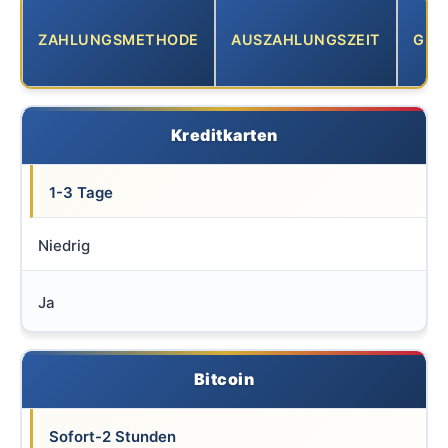
ZAHLUNGSMETHODE
AUSZAHLUNGSZEIT
GEB
Kreditkarten
1-3 Tage
Niedrig
Ja
Bitcoin
Sofort-2 Stunden