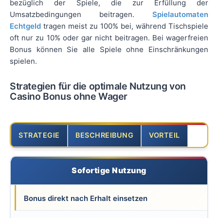
bezüglich der Spiele, die zur Erfüllung der
Umsatzbedingungen beitragen.
Spielautomaten
Echtgeld
tragen meist zu 100% bei, während Tischspiele
oft nur zu 10% oder gar nicht beitragen. Bei wagerfreien
Bonus können Sie alle Spiele ohne Einschränkungen
spielen.
Strategien für die optimale Nutzung von
Casino Bonus ohne Wager
STRATEGIE
BESCHREIBUNG
VORTEIL
Sofortige Nutzung
Bonus direkt nach Erhalt einsetzen