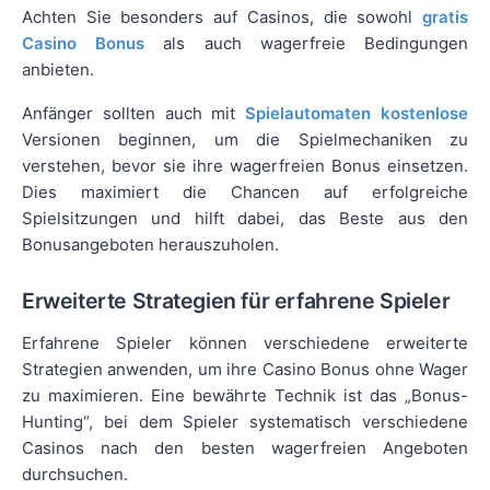
Achten Sie besonders auf Casinos, die sowohl
gratis
Casino Bonus
als auch wagerfreie Bedingungen
anbieten.
Anfänger sollten auch mit
Spielautomaten kostenlose
Versionen beginnen, um die Spielmechaniken zu
verstehen, bevor sie ihre wagerfreien Bonus einsetzen.
Dies maximiert die Chancen auf erfolgreiche
Spielsitzungen und hilft dabei, das Beste aus den
Bonusangeboten herauszuholen.
Erweiterte Strategien für erfahrene Spieler
Erfahrene Spieler können verschiedene erweiterte
Strategien anwenden, um ihre Casino Bonus ohne Wager
zu maximieren. Eine bewährte Technik ist das „Bonus-
Hunting“, bei dem Spieler systematisch verschiedene
Casinos nach den besten wagerfreien Angeboten
durchsuchen.