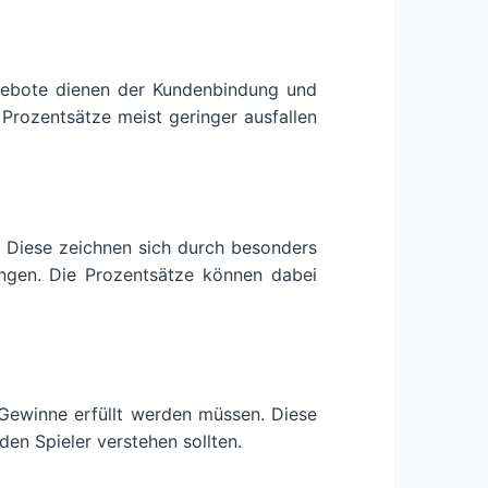
Angebote dienen der Kundenbindung und
Prozentsätze meist geringer ausfallen
. Diese zeichnen sich durch besonders
ngen. Die Prozentsätze können dabei
Gewinne erfüllt werden müssen. Diese
en Spieler verstehen sollten.