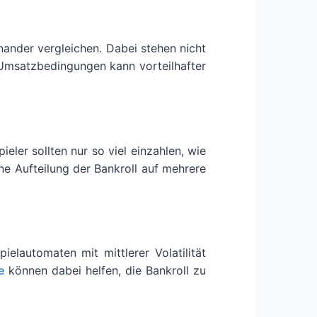
ander vergleichen. Dabei stehen nicht
Umsatzbedingungen kann vorteilhafter
ler sollten nur so viel einzahlen, wie
ne Aufteilung der Bankroll auf mehrere
elautomaten mit mittlerer Volatilität
e
können dabei helfen, die Bankroll zu