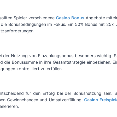
ollten Spieler verschiedene
Casino Bonus
Angebote mitein
m die Bonusbedingungen im Fokus. Ein 50% Bonus mit 25x 
atzanforderungen.
i der Nutzung von Einzahlungsbonus besonders wichtig. Spie
 und die Bonussumme in ihre Gesamtstrategie einbeziehen. Ei
gungen kontrollliert zu erfüllen.
ntscheidend für den Erfolg bei der Bonusnutzung sein. Spi
schen Gewinnchancen und Umsatzerfüllung.
Casino Freispiel
enerieren.