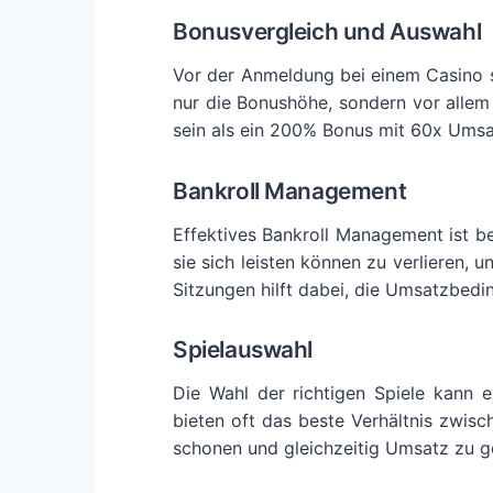
Bonusvergleich und Auswahl
Vor der Anmeldung bei einem Casino s
nur die Bonushöhe, sondern vor alle
sein als ein 200% Bonus mit 60x Ums
Bankroll Management
Effektives Bankroll Management ist be
sie sich leisten können zu verlieren,
Sitzungen hilft dabei, die Umsatzbedin
Spielauswahl
Die Wahl der richtigen Spiele kann e
bieten oft das beste Verhältnis zwi
schonen und gleichzeitig Umsatz zu g