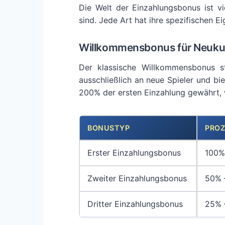
Die Welt der Einzahlungsbonus ist vie
sind. Jede Art hat ihre spezifischen E
Willkommensbonus für Neuk
Der klassische Willkommensbonus s
ausschließlich an neue Spieler und b
200% der ersten Einzahlung gewährt,
BONUSTYP
PRO
Erster Einzahlungsbonus
100%
Zweiter Einzahlungsbonus
50% 
Dritter Einzahlungsbonus
25% 