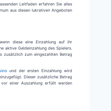
assenden Leitfaden erfahren Sie alles
imum aus diesen lukrativen Angeboten
 wenn diese eine Einzahlung auf ihr
e aktive Geldeinzahlung des Spielers.
o zusätzlich zum eingezahlten Betrag
sino
und der ersten Einzahlung wird
nzugefügt. Dieser zusätzliche Betrag
 vor einer Auszahlung erfüllt werden