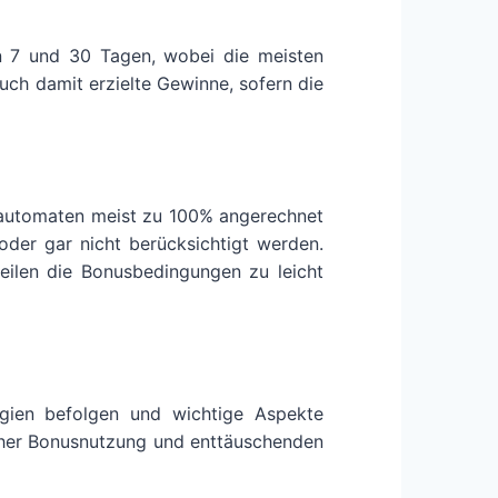
en 7 und 30 Tagen, wobei die meisten
uch damit erzielte Gewinne, sofern die
elautomaten meist zu 100% angerechnet
oder gar nicht berücksichtigt werden.
teilen die Bonusbedingungen zu leicht
gien befolgen und wichtige Aspekte
cher Bonusnutzung und enttäuschenden