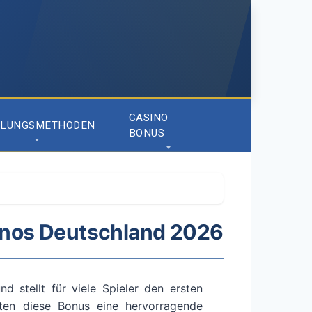
CASINO
LUNGSMETHODEN
BONUS
inos Deutschland 2026
 stellt für viele Spieler den ersten
eten diese Bonus eine hervorragende