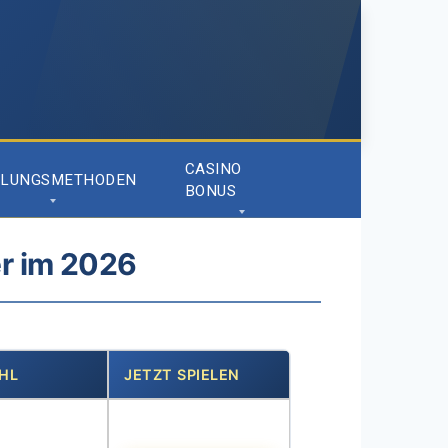
CASINO
LUNGSMETHODEN
BONUS
er im 2026
HL
JETZT SPIELEN