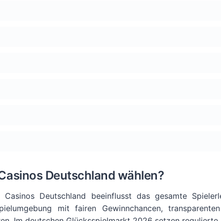
 Casinos Deutschland wählen?
 Casinos Deutschland beeinflusst das gesamte Spieler
pielumgebung mit fairen Gewinnchancen, transparente
n. Im deutschen Glücksspielmarkt 2026 setzen regulierte 