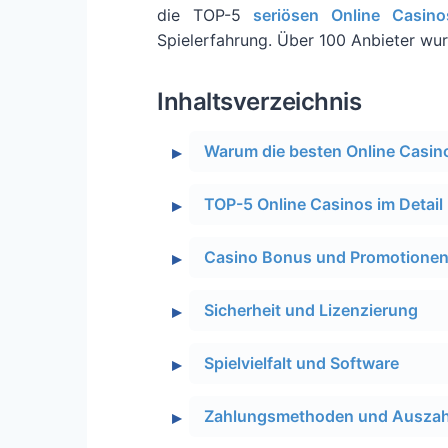
die TOP-5
seriösen Online Casino
Spielerfahrung. Über 100 Anbieter wu
Inhaltsverzeichnis
Warum die besten Online Casin
TOP-5 Online Casinos im Detail
Casino Bonus und Promotione
Sicherheit und Lizenzierung
Spielvielfalt und Software
Zahlungsmethoden und Ausza