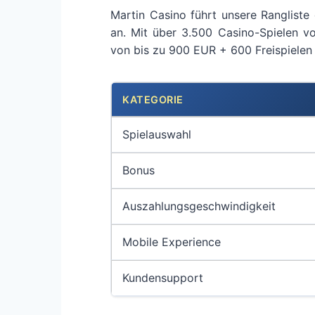
Martin Casino führt unsere Rangliste
an. Mit über 3.500 Casino-Spielen 
von bis zu 900 EUR + 600 Freispielen
KATEGORIE
Spielauswahl
Bonus
Auszahlungsgeschwindigkeit
Mobile Experience
Kundensupport