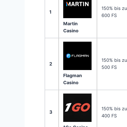
150% bis z
1
600 FS
Martin
Casino
150% bis z
2
500 FS
Flagman
Casino
150% bis z
3
400 FS