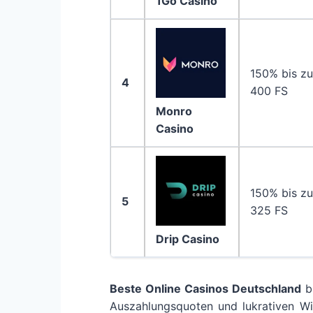
1Go Casino
150% bis z
4
400 FS
Monro
Casino
150% bis z
5
325 FS
Drip Casino
Beste Online Casinos Deutschland
bi
Auszahlungsquoten und lukrativen Wi