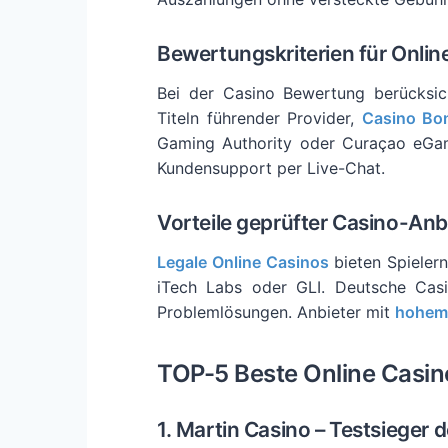
Bewertungskriterien für Onlin
Bei der Casino Bewertung berücksich
Titeln führender Provider,
Casino Bo
Gaming Authority oder Curaçao eGami
Kundensupport per Live-Chat.
Vorteile geprüfter Casino-Anb
Legale Online Casinos
bieten Spieler
iTech Labs oder GLI. Deutsche Casi
Problemlösungen. Anbieter mit
hohem
TOP-5 Beste Online Casin
1. Martin Casino – Testsieger 