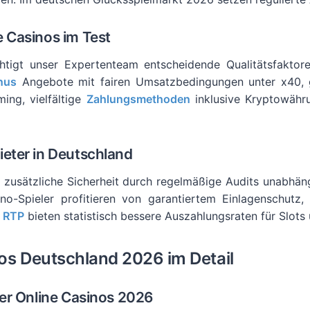
e Casinos im Test
tigt unser Expertenteam entscheidende Qualitätsfaktoren
nus
Angebote mit fairen Umsatzbedingungen unter x40, g
ng, vielfältige
Zahlungsmethoden
inklusive Kryptowähr
ieter in Deutschland
n zusätzliche Sicherheit durch regelmäßige Audits unabhä
no-Spieler profitieren von garantiertem Einlagenschutz
 RTP
bieten statistisch bessere Auszahlungsraten für Slots 
os Deutschland 2026 im Detail
der Online Casinos 2026