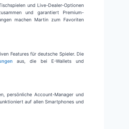
ischspielen und Live-Dealer-Optionen
n zusammen und garantiert Premium-
ahlungen machen Martin zum Favoriten
en Features für deutsche Spieler. Die
ungen
aus, die bei E-Wallets und
en, persönliche Account-Manager und
unktioniert auf allen Smartphones und