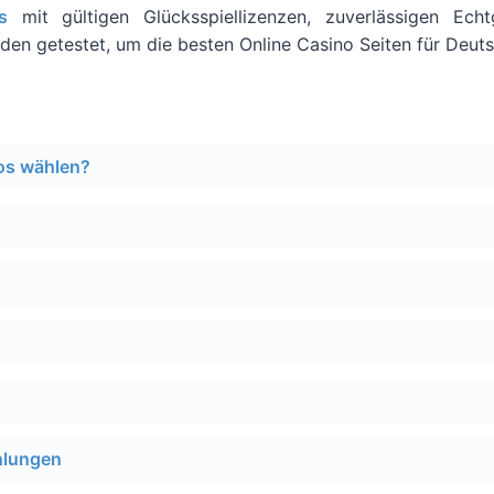
s
mit gültigen Glücksspiellizenzen, zuverlässigen Echt
rden getestet, um die besten Online Casino Seiten für Deu
os wählen?
n
hlungen