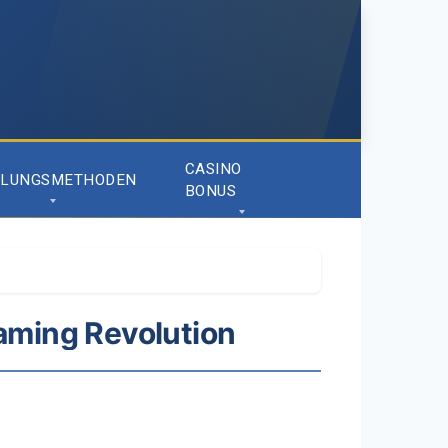
CASINO
LUNGSMETHODEN
BONUS
aming Revolution