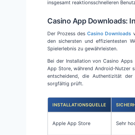
insgesamt reaktionsschnelleren Benutz
Casino App Downloads: Ins
Der Prozess des
Casino Downloads
v
den sichersten und effizientesten W
Spielerlebnis zu gewährleisten.
Bei der Installation von Casino Apps 
App Store, während Android-Nutzer s
entscheidend, die Authentizität d
sorgfältig prüft.
INSTALLATIONSQUELLE
SICHER
Apple App Store
Sehr ho