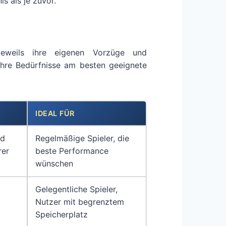
is als je zuvor.
 jeweils ihre eigenen Vorzüge und
 ihre Bedürfnisse am besten geeignete
IDEAL FÜR
ad
Regelmäßige Spieler, die
rer
beste Performance
wünschen
Gelegentliche Spieler,
,
Nutzer mit begrenztem
Speicherplatz