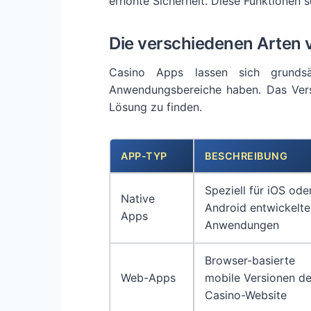
erhöhte Sicherheit. Diese Funktionen sc
Die verschiedenen Arten 
Casino Apps lassen sich grundsät
Anwendungsbereiche haben. Das Verstä
Lösung zu finden.
APP-TYP
BESCHREIBUNG
Speziell für iOS ode
Native
Android entwickelte
Apps
Anwendungen
Browser-basierte
Web-Apps
mobile Versionen de
Casino-Website