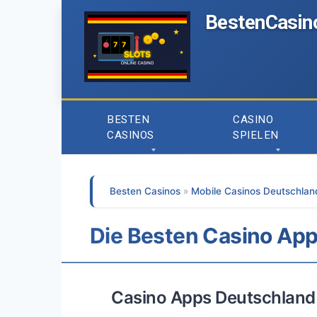
Skip
BestenCasin
to
content
BESTEN
CASINO
CASINOS
SPIELEN
Besten Casinos
»
Mobile Casinos Deutschland
Die Besten Casino App
Casino Apps Deutschland