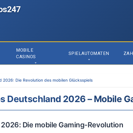
os247
MOBILE
SPIELAUTOMATEN
ZAH
CASINOS
 2026: Die Revolution des mobilen Glücksspiels
s Deutschland 2026 – Mobile G
 2026: Die mobile Gaming-Revolution