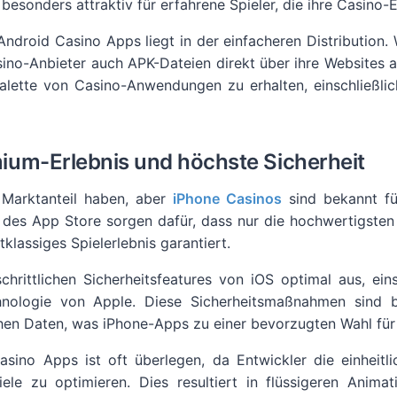
besonders attraktiv für erfahrene Spieler, die ihre Casino
Android Casino Apps liegt in der einfacheren Distributio
ino-Anbieter auch APK-Dateien direkt über ihre Websites 
alette von Casino-Anwendungen zu erhalten, einschließlic
ium-Erlebnis und höchste Sicherheit
 Marktanteil haben, aber
iPhone Casinos
sind bekannt fü
n des App Store sorgen dafür, dass nur die hochwertigst
klassiges Spielerlebnis garantiert.
hrittlichen Sicherheitsfeatures von iOS optimal aus, ein
technologie von Apple. Diese Sicherheitsmaßnahmen sin
hen Daten, was iPhone-Apps zu einer bevorzugten Wahl für 
asino Apps ist oft überlegen, da Entwickler die einheitl
le zu optimieren. Dies resultiert in flüssigeren Animat