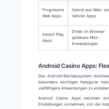
Progressive
Hybrid aus Web- un
Web Apps
nativen Apps
Direkt im Browser
Instant Play
spielbare Mini-
Apps
Anwendungen
Android Casino Apps: Flexib
Das Android-Betriebssystem dominie
besonders wichtigen Kategorie mach
vielfältigere Anwendungen zu erstellen
Android Casino Apps zeichnen sich
Einstellungen vornehmen, von der Anpa