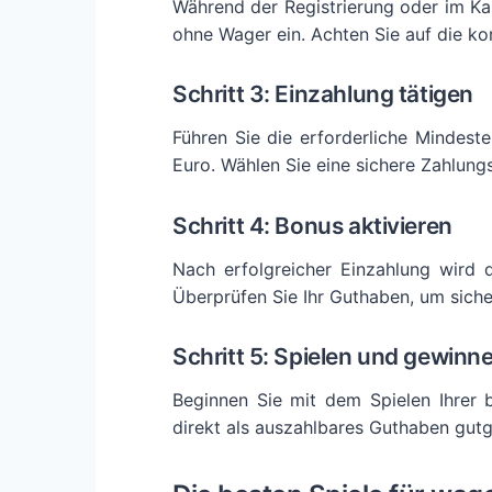
Während der Registrierung oder im Ka
ohne Wager ein. Achten Sie auf die ko
Schritt 3: Einzahlung tätigen
Führen Sie die erforderliche Mindest
Euro. Wählen Sie eine sichere Zahlun
Schritt 4: Bonus aktivieren
Nach erfolgreicher Einzahlung wird d
Überprüfen Sie Ihr Guthaben, um siche
Schritt 5: Spielen und gewinn
Beginnen Sie mit dem Spielen Ihrer 
direkt als auszahlbares Guthaben gut