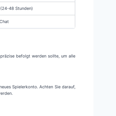
 (24-48 Stunden)
-Chat
präzise befolgt werden sollte, um alle
 neues Spielerkonto. Achten Sie darauf,
werden.