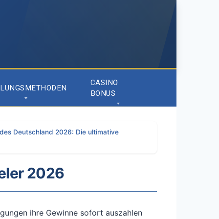
CASINO
LUNGSMETHODEN
BONUS
des Deutschland 2026: Die ultimative
eler 2026
ingungen ihre Gewinne sofort auszahlen