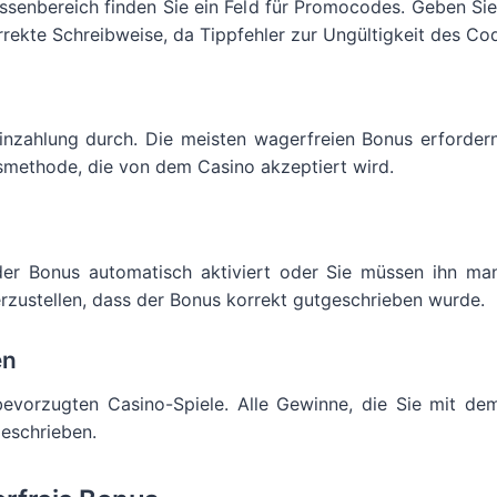
ssenbereich finden Sie ein Feld für Promocodes. Geben S
rrekte Schreibweise, da Tippfehler zur Ungültigkeit des Co
einzahlung durch. Die meisten wagerfreien Bonus erforde
gsmethode, die von dem Casino akzeptiert wird.
er Bonus automatisch aktiviert oder Sie müssen ihn manu
rzustellen, dass der Bonus korrekt gutgeschrieben wurde.
en
bevorzugten Casino-Spiele. Alle Gewinne, die Sie mit de
geschrieben.