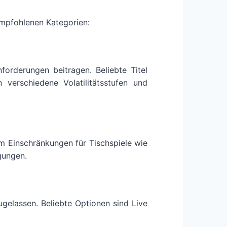
 empfohlenen Kategorien:
forderungen beitragen. Beliebte Titel
erschiedene Volatilitätsstufen und
 Einschränkungen für Tischspiele wie
gungen.
ugelassen. Beliebte Optionen sind Live