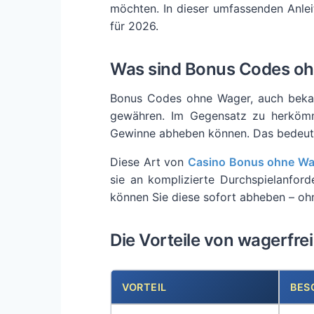
möchten. In dieser umfassenden Anlei
für 2026.
Was sind Bonus Codes o
Bonus Codes ohne Wager, auch bekan
gewähren. Im Gegensatz zu herkömml
Gewinne abheben können. Das bedeutet 
Diese Art von
Casino Bonus ohne Wa
sie an komplizierte Durchspielanfor
können Sie diese sofort abheben – oh
Die Vorteile von wagerfr
VORTEIL
BES