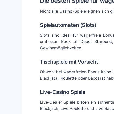
Die besten Spiele für wag
Nicht alle Casino-Spiele eignen sich g
Spielautomaten (Slots)
Slots sind ideal für wagerfreie Bonu
umfassen Book of Dead, Starburst,
Gewinnmöglichkeiten.
Tischspiele mit Vorsicht
Obwohl bei wagerfreien Bonus keine 
Blackjack, Roulette oder Baccarat hab
Live-Casino Spiele
Live-Dealer Spiele bieten ein authent
Blackjack, Live Roulette und Live Bac