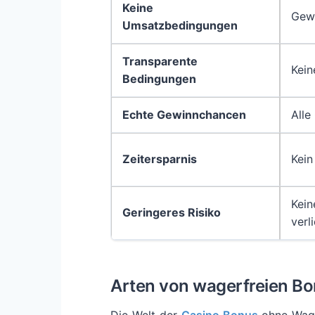
Keine
Gewi
Umsatzbedingungen
Transparente
Kein
Bedingungen
Echte Gewinnchancen
Alle
Zeitersparnis
Kein
Kein
Geringeres Risiko
verl
Arten von wagerfreien B