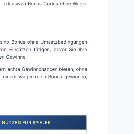
 exklusiven Bonus Codes ohne Wager
Casino Bonus ohne Umsatzbedingungen
n Einsätzen tätigen, bevor Sie Ihre
ten Gewinne.
elern echte Gewinnchancen bieten, ohne
it einem wagerfreien Bonus gewinnen,
NUTZEN FÜR SPIELER