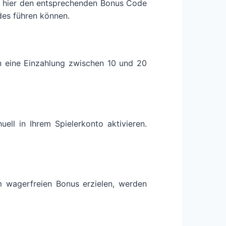
ie hier den entsprechenden Bonus Code
des führen können.
rn eine Einzahlung zwischen 10 und 20
ell in Ihrem Spielerkonto aktivieren.
m wagerfreien Bonus erzielen, werden